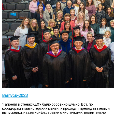
Выпуск-2023
1 апреля в стенах КЕХУ было особенно шумно. Вот, по
коридорам в магистерских мантиях проходят преподаватели, и
выпускники, надев конфедератки с кисточками, волнительно