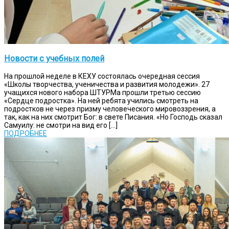
Новости с учебных полей
На прошлой неделе в КЕХУ состоялась очередная сессия
«Школы творчества, ученичества и развития молодежи». 27
учащихся нового набора ШТУРМа прошли третью сессию
«Сердце подростка». На ней ребята учились смотреть на
подростков не через призму человеческого мировоззрения, а
так, как на них смотрит Бог: в свете Писания. «Но Господь сказал
Самуилу: не смотри на вид его […]
ПОДРОБНЕЕ