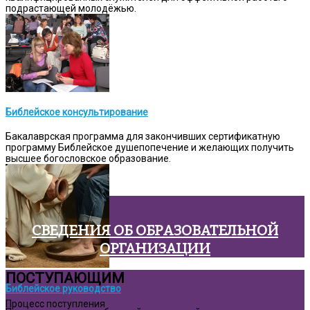
подрастающей молодёжью.
Библейское консультирование
Бакалаврская программа для закончивших сертификатную
программу Библейское душепопечение и желающих получить
высшее богословское образование.
СВЕДЕНИЯ ОБ ОБРАЗОВАТЕЛЬНОЙ
ОРГАНИЗАЦИИ
ПОСТУПАЮЩИМ
Библейское руководство
Процесс поступления