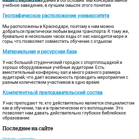
нашего вероисповедания и богословия. Мы консервативное
учебное заведение, в лучшем смысле этого понятия.
Географическое расположение университета
Мы расположены в Краснодаре, поэтому к нам можно
добраться практически любым видом транспорта. К тому же,
буквально в нескольких часах езды от нас находится море и
горы, что позволяет совместить обучение с отдыхом.
Материальная и ресурсная база
У нас большой студенческий городок с спортплощадкой и
хорошо оборудованные учебные аудитории. Есть
вместительный конференц-зал и много разного размера
аудиторий, что даёт возможность проводить мероприятия с
разным количеством участников в одно время.
Компетентный преподавательский состав
У нас преподают те, кто действительно является специалистом
как в обучении, так и в практическом его воплощении. Это
позволяет нам давать действительно глубокое библейское
образование.
Последнее на сайте