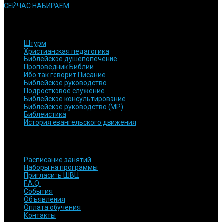
СЕЙЧАС НАБИРАЕМ
КУРСЫ и ПРОГРАММЫ
Штурм
Христианская педагогика
Библейское душепопечение
Проповедник Библии
Ибо так говорит Писание
Библейское руководство
Подростковое служение
Библейское консультирование
Библейское руководство (МР)
Библеистика
История евангельского движения
БЫСТРЫЕ ССЫЛКИ
Расписание занятий
Наборы на программы
Пригласить ШВЦ
F.A.Q.
События
Объявления
Оплата обучения
Контакты