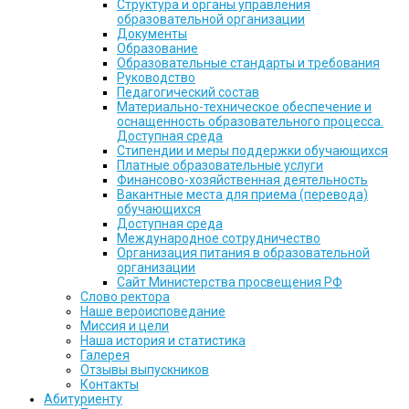
Структура и органы управления
образовательной организации
Документы
Образование
Образовательные стандарты и требования
Руководство
Педагогический состав
Материально-техническое обеспечение и
оснащенность образовательного процесса.
Доступная среда
Стипендии и меры поддержки обучающихся
Платные образовательные услуги
Финансово-хозяйственная деятельность
Вакантные места для приема (перевода)
обучающихся
Доступная среда
Международное сотрудничество
Организация питания в образовательной
организации
Сайт Министерства просвещения РФ
Слово ректора
Наше вероисповедание
Миссия и цели
Наша история и статистика
Галерея
Отзывы выпускников
Контакты
Абитуриенту