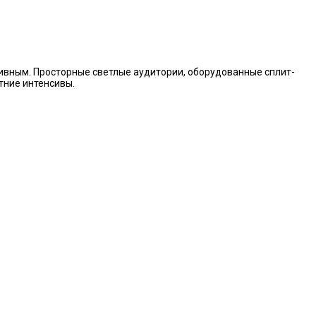
ивным. Просторные светлые аудитории, оборудованные сплит-
тние интенсивы.