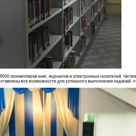
9000 экземпляров книг, журналов и электронных носителей. Чита
ставлены все возможности для успешного выполнения заданий: чт