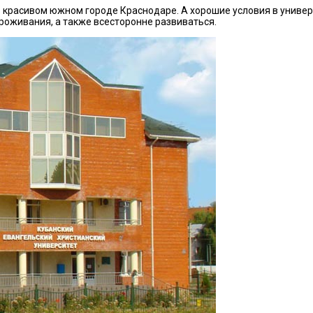
в красивом южном городе Краснодаре. А хорошие условия в униве
роживания, а также всесторонне развиваться.