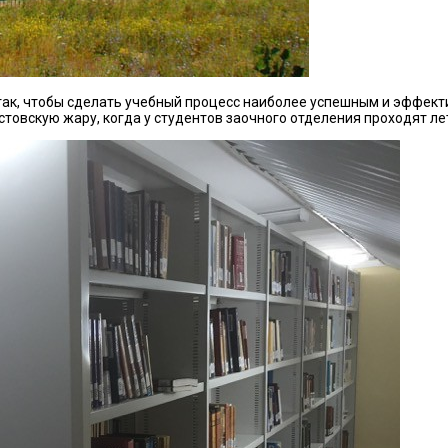
так, чтобы сделать учебный процесс наиболее успешным и эффект
товскую жару, когда у студентов заочного отделения проходят ле