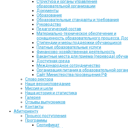
Структура и органы управления
образовательной организации
Документы
Образование
Образовательные стандарты и требования
Руководство
Педагогический состав
Материально-техническое обеспечение и
оснащенность образовательного процесса. До
Стипендии и меры поддержки обучающихся
Платные образовательные услуги
Финансово-хозяйственная деятельность
Вакантные места для приема (перевода) обуч
Доступная среда
Международное сотрудничество
Организация питания в образовательной орга
Сайт Министерства просвещения РФ
Слово ректора
Наше вероисповедание
Миссия и цели
Наша история и статистика
Галерея
Отзывы выпускников
Контакты
Абитуриенту
Процесс поступления
Программы
Сертификат