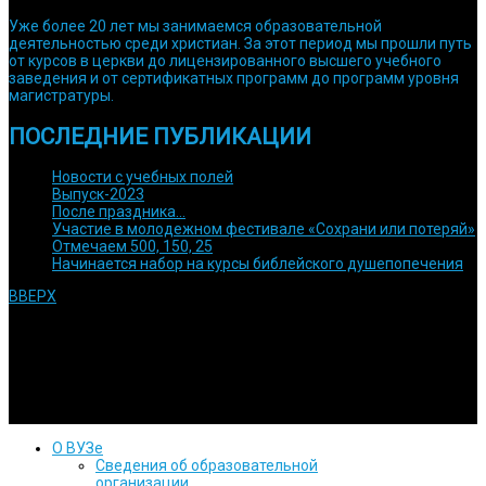
Уже более 20 лет мы занимаемся образовательной
деятельностью среди христиан. За этот период мы прошли путь
от курсов в церкви до лицензированного высшего учебного
заведения и от сертификатных программ до программ уровня
магистратуры.
ПОСЛЕДНИЕ ПУБЛИКАЦИИ
Новости с учебных полей
Выпуск-2023
После праздника…
Участие в молодежном фестивале «Сохрани или потеряй»
Отмечаем 500, 150, 25
Начинается набор на курсы библейского душепопечения
ВВЕРХ
© 1992 Используйте информацию с сайта только после
согласования с нами. Религиозная духовная образовательная
организация высшего образования Кубанский евангельский
христианский университет
О ВУЗе
Сведения об образовательной
организации