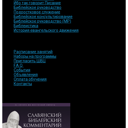
Ибо так говорит Писание
Библейское руководство
Подростковое служение
Библейское консультирование
Библейское руководство (МР)
Библеистика
История евангельского движения
БЫСТРЫЕ ССЫЛКИ
Расписание занятий
Наборы на программы
Пригласить ШВЦ
F.A.Q.
События
Объявления
Оплата обучения
Контакты
ОБРАТИТЕ ВНИМАНИЕ