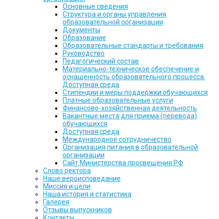
Основные сведения
Структура и органы управления
образовательной организации
Документы
Образование
Образовательные стандарты и требования
Руководство
Педагогический состав
Материально-техническое обеспечение и
оснащенность образовательного процесса.
Доступная среда
Стипендии и меры поддержки обучающихся
Платные образовательные услуги
Финансово-хозяйственная деятельность
Вакантные места для приема (перевода)
обучающихся
Доступная среда
Международное сотрудничество
Организация питания в образовательной
организации
Сайт Министерства просвещения РФ
Слово ректора
Наше вероисповедание
Миссия и цели
Наша история и статистика
Галерея
Отзывы выпускников
Контакты