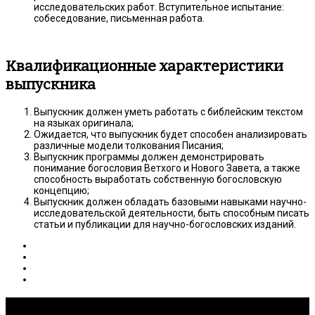
исследовательских работ. Вступительное испытание:
собеседование, письменная работа.
Квалификационные характеристики
выпускника
Выпускник должен уметь работать с библейским текстом
на языках оригинала;
Ожидается, что выпускник будет способен анализировать
различные модели толкования Писания;
Выпускник программы должен демонстрировать
понимание богословия Ветхого и Нового Завета, а также
способность выработать собственную богословскую
концепцию;
Выпускник должен обладать базовыми навыками научно-
исследовательской деятельности, быть способным писать
статьи и публикации для научно-богословских изданий.
Исследования