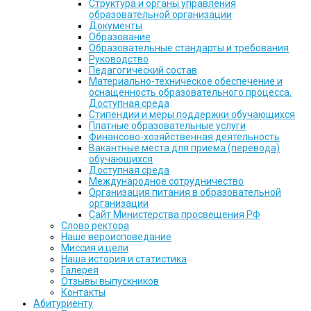
Структура и органы управления
образовательной организации
Документы
Образование
Образовательные стандарты и требования
Руководство
Педагогический состав
Материально-техническое обеспечение и
оснащенность образовательного процесса.
Доступная среда
Стипендии и меры поддержки обучающихся
Платные образовательные услуги
Финансово-хозяйственная деятельность
Вакантные места для приема (перевода)
обучающихся
Доступная среда
Международное сотрудничество
Организация питания в образовательной
организации
Сайт Министерства просвещения РФ
Слово ректора
Наше вероисповедание
Миссия и цели
Наша история и статистика
Галерея
Отзывы выпускников
Контакты
Абитуриенту