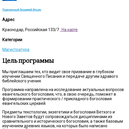
Пшеничный Геннадий Ильич
Адрес
Краснодар, Российская 133/7
На карте
Категории
Магистратура
Цель программы
Мы приглашаем тех, кто видит свое призвание в глубоком
изучении Священного Писания и передаче другим здравого
библейского учения.
Программа направлена на исследование актуальных вопросов
евангельского богословия, что, в свою очередь, поможет в
формировании практического / прикладного богословия
евангельских церквей.
Предметы текстологии, экзегетики и богословия Ветхого и
Нового Заветов будут сопровождаться дисциплинами из
сравнительного и исторического богословия, а также базовым
изучением древних языков, на которых было написано