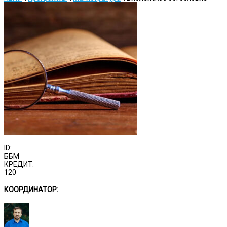
ID:
ББМ
КРЕДИТ:
120
КООРДИНАТОР: