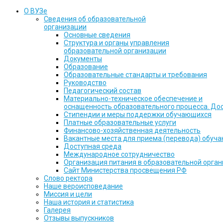
О ВУЗе
Сведения об образовательной
организации
Основные сведения
Структура и органы управления
образовательной организации
Документы
Образование
Образовательные стандарты и требования
Руководство
Педагогический состав
Материально-техническое обеспечение и
оснащенность образовательного процесса. До
Стипендии и меры поддержки обучающихся
Платные образовательные услуги
Финансово-хозяйственная деятельность
Вакантные места для приема (перевода) обуч
Доступная среда
Международное сотрудничество
Организация питания в образовательной орга
Сайт Министерства просвещения РФ
Слово ректора
Наше вероисповедание
Миссия и цели
Наша история и статистика
Галерея
Отзывы выпускников