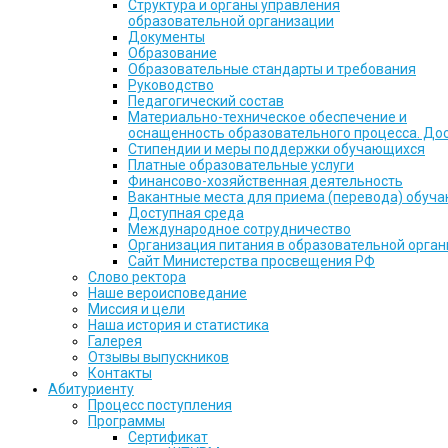
Структура и органы управления
образовательной организации
Документы
Образование
Образовательные стандарты и требования
Руководство
Педагогический состав
Материально-техническое обеспечение и
оснащенность образовательного процесса. До
Стипендии и меры поддержки обучающихся
Платные образовательные услуги
Финансово-хозяйственная деятельность
Вакантные места для приема (перевода) обуч
Доступная среда
Международное сотрудничество
Организация питания в образовательной орга
Сайт Министерства просвещения РФ
Слово ректора
Наше вероисповедание
Миссия и цели
Наша история и статистика
Галерея
Отзывы выпускников
Контакты
Абитуриенту
Процесс поступления
Программы
Сертификат