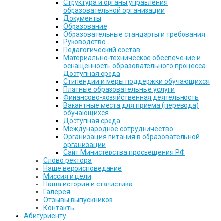
Структура и органы управления
образовательной организации
Документы
Образование
Образовательные стандарты и требования
Руководство
Педагогический состав
Материально-техническое обеспечение и
оснащенность образовательного процесса.
Доступная среда
Стипендии и меры поддержки обучающихся
Платные образовательные услуги
Финансово-хозяйственная деятельность
Вакантные места для приема (перевода)
обучающихся
Доступная среда
Международное сотрудничество
Организация питания в образовательной
организации
Сайт Министерства просвещения РФ
Слово ректора
Наше вероисповедание
Миссия и цели
Наша история и статистика
Галерея
Отзывы выпускников
Контакты
Абитуриенту