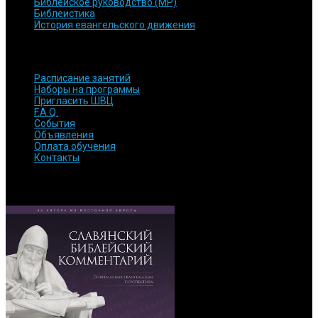
Библейское руководство (МР)
Библеистика
История евангельского движения
БЫСТРЫЕ ССЫЛКИ
Расписание занятий
Наборы на программы
Пригласить ШВЦ
F.A.Q.
События
Объявления
Оплата обучения
Контакты
ОБРАТИТЕ ВНИМАНИЕ