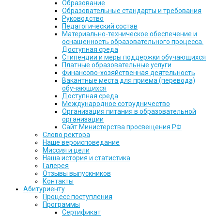
Образование
Образовательные стандарты и требования
Руководство
Педагогический состав
Материально-техническое обеспечение и
оснащенность образовательного процесса.
Доступная среда
Стипендии и меры поддержки обучающихся
Платные образовательные услуги
Финансово-хозяйственная деятельность
Вакантные места для приема (перевода)
обучающихся
Доступная среда
Международное сотрудничество
Организация питания в образовательной
организации
Сайт Министерства просвещения РФ
Слово ректора
Наше вероисповедание
Миссия и цели
Наша история и статистика
Галерея
Отзывы выпускников
Контакты
Абитуриенту
Процесс поступления
Программы
Сертификат