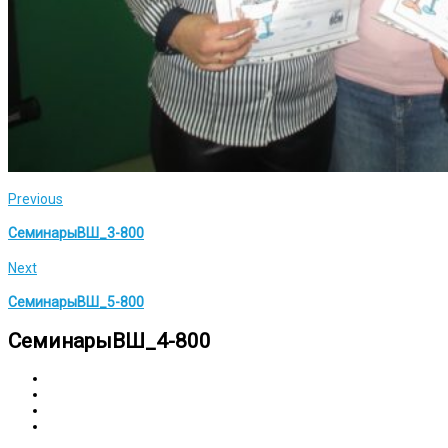
Previous
СеминарыВШ_3-800
Next
СеминарыВШ_5-800
СеминарыВШ_4-800