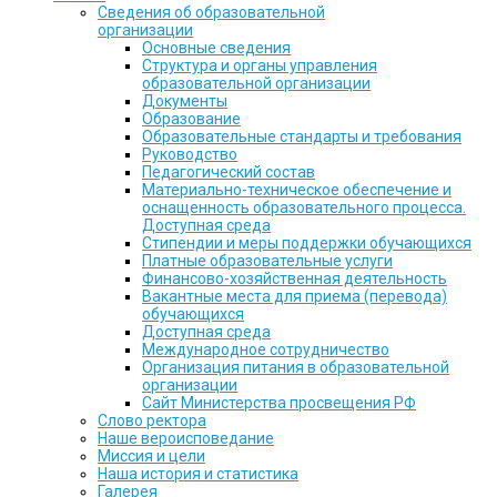
Сведения об образовательной
организации
Основные сведения
Структура и органы управления
образовательной организации
Документы
Образование
Образовательные стандарты и требования
Руководство
Педагогический состав
Материально-техническое обеспечение и
оснащенность образовательного процесса.
Доступная среда
Стипендии и меры поддержки обучающихся
Платные образовательные услуги
Финансово-хозяйственная деятельность
Вакантные места для приема (перевода)
обучающихся
Доступная среда
Международное сотрудничество
Организация питания в образовательной
организации
Сайт Министерства просвещения РФ
Слово ректора
Наше вероисповедание
Миссия и цели
Наша история и статистика
Галерея