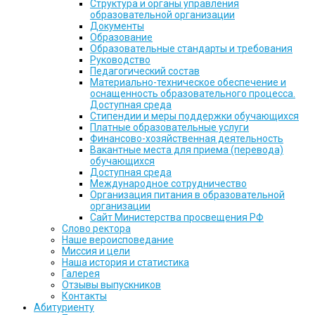
Структура и органы управления
образовательной организации
Документы
Образование
Образовательные стандарты и требования
Руководство
Педагогический состав
Материально-техническое обеспечение и
оснащенность образовательного процесса.
Доступная среда
Стипендии и меры поддержки обучающихся
Платные образовательные услуги
Финансово-хозяйственная деятельность
Вакантные места для приема (перевода)
обучающихся
Доступная среда
Международное сотрудничество
Организация питания в образовательной
организации
Сайт Министерства просвещения РФ
Слово ректора
Наше вероисповедание
Миссия и цели
Наша история и статистика
Галерея
Отзывы выпускников
Контакты
Абитуриенту