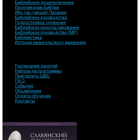
Библейское душепопечение
Проповедник Библии
Ибо так говорит Писание
Библейское руководство
Подростковое служение
Библейское консультирование
Библейское руководство (МР)
Библеистика
История евангельского движения
БЫСТРЫЕ ССЫЛКИ
Расписание занятий
Наборы на программы
Пригласить ШВЦ
F.A.Q.
События
Объявления
Оплата обучения
Контакты
ОБРАТИТЕ ВНИМАНИЕ