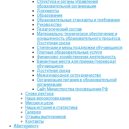
Структура и органы управления
образовательной организации
Документы
Образование
Образовательные стандарты и требования
Руководство
Педагогический состав
Материально-техническое обеспечение и
оснащенность образовательного процесса.
Доступная среда
Стипендии и меры поддержки обучающихся
Платные образовательные услуги
Финансово-хозяйственная деятельность
Вакантные места для приема (перевода)
обучающихся
Доступная среда
Международное сотрудничество
Организация питания в образовательной
организации
Сайт Министерства просвещения РФ
Слово ректора
Наше вероисповедание
Миссия и цели
Наша история и статистика
Галерея
Отзывы выпускников
Контакты
Абитуриенту