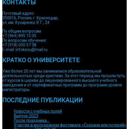
КОНТАКТЫ
Почтовый адрес:
350016, Россия, г. Краснодар,
ул. им. Кухаренко Я. Г., 24
По общим вопросам:
+7 (964) 895 15 05
По вопросам обучения:
+7 (918) 000 57 38
E-mail: infokecu@mail.ru
КРАТКО О УНИВЕРСИТЕТЕ
Уже более 20 лет мы занимаемся образовательной
деятельностью среди христиан. За этот период мы прошли путь
от курсов в церкви до лицензированного высшего учебного
заведения и от сертификатных программ до программ уровня
магистратуры.
ПОСЛЕДНИЕ ПУБЛИКАЦИИ
Новости с учебных полей
Выпуск-2023
После праздника…
Участие в молодежном фестивале «Сохрани или потеряй»