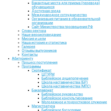
Вакантные места для приема (перевода)
обучающихся
Доступная среда
Международное сотрудничество
Организация питания в образовательной
организации
Сайт Министерства просвещения РФ
Слово ректора
Наше вероисповедание
Миссия и цели
Наша история и статистика
Галерея
Отзывы выпускников
Контакты
Абитуриенту
Процесс поступления
Программы
Сертификат
ШТУРМ
Библейское душепопечение
Школа наставничества (БР)
Школа наставничества (МПС)
Бакалавриат
Библейское руководство
Библейское консультирование
Молодежное и подростковое служение
Магистратура
Библейское богословие