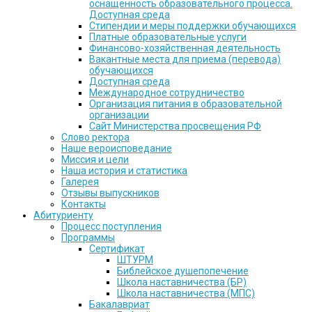
оснащенность образовательного процесса.
Доступная среда
Стипендии и меры поддержки обучающихся
Платные образовательные услуги
Финансово-хозяйственная деятельность
Вакантные места для приема (перевода)
обучающихся
Доступная среда
Международное сотрудничество
Организация питания в образовательной
организации
Сайт Министерства просвещения РФ
Слово ректора
Наше вероисповедание
Миссия и цели
Наша история и статистика
Галерея
Отзывы выпускников
Контакты
Абитуриенту
Процесс поступления
Программы
Сертификат
ШТУРМ
Библейское душепопечение
Школа наставничества (БР)
Школа наставничества (МПС)
Бакалавриат