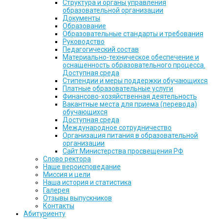
Структура и органы управления
образовательной организации
Документы
Образование
Образовательные стандарты и требования
Руководство
Педагогический состав
Материально-техническое обеспечение и
оснащенность образовательного процесса.
Доступная среда
Стипендии и меры поддержки обучающихся
Платные образовательные услуги
Финансово-хозяйственная деятельность
Вакантные места для приема (перевода)
обучающихся
Доступная среда
Международное сотрудничество
Организация питания в образовательной
организации
Сайт Министерства просвещения РФ
Слово ректора
Наше вероисповедание
Миссия и цели
Наша история и статистика
Галерея
Отзывы выпускников
Контакты
Абитуриенту